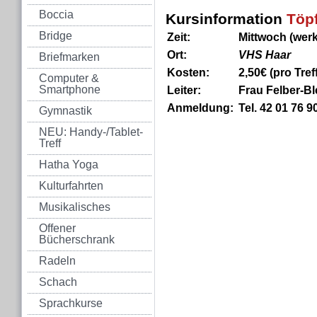
Boccia
Kursinformation
Töp
Bridge
Zeit:
Mittwoch (werk
Ort:
VHS Haar
Briefmarken
Kosten:
2,50€ (pro Tref
Computer &
Smartphone
Leiter:
Frau Felber-Bl
Anmeldung:
Tel.
42 01 76 9
Gymnastik
NEU: Handy-/Tablet-
Treff
Hatha Yoga
Kulturfahrten
Musikalisches
Offener
Bücherschrank
Radeln
Schach
Sprachkurse