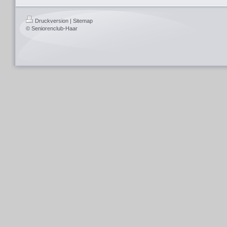
Druckversion
|
Sitemap
© Seniorenclub-Haar